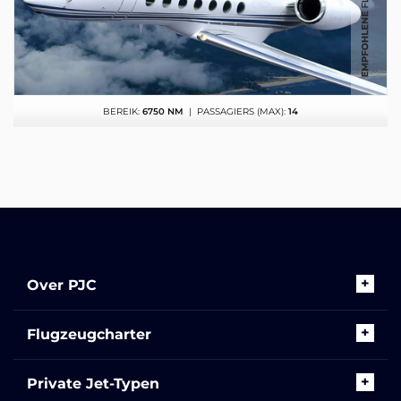
BEREIK:
6750 NM
| PASSAGIERS (MAX):
14
Over PJC
Flugzeugcharter
Private Jet-Typen