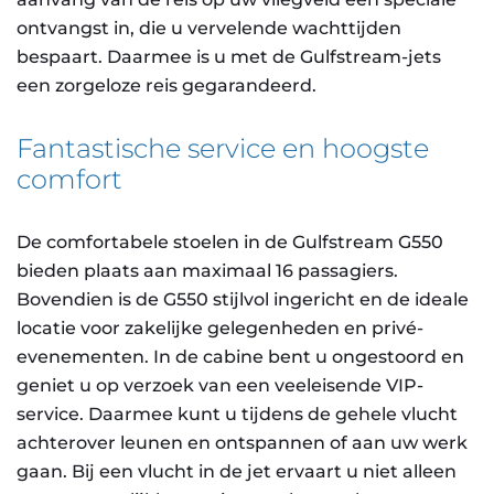
ontvangst in, die u vervelende wachttijden
bespaart. Daarmee is u met de Gulfstream-jets
een zorgeloze reis gegarandeerd.
Fantastische service en hoogste
comfort
De comfortabele stoelen in de Gulfstream G550
bieden plaats aan maximaal 16 passagiers.
Bovendien is de G550 stijlvol ingericht en de ideale
locatie voor zakelijke gelegenheden en privé-
evenementen. In de cabine bent u ongestoord en
geniet u op verzoek van een veeleisende VIP-
service. Daarmee kunt u tijdens de gehele vlucht
achterover leunen en ontspannen of aan uw werk
gaan. Bij een vlucht in de jet ervaart u niet alleen