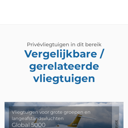
Privévliegtuigen in dit bereik
Vergelijkbare /
gerelateerde
vliegtuigen
Vliegtuigen voor grote groepen en
langeafstandsvluchten
Global 5000