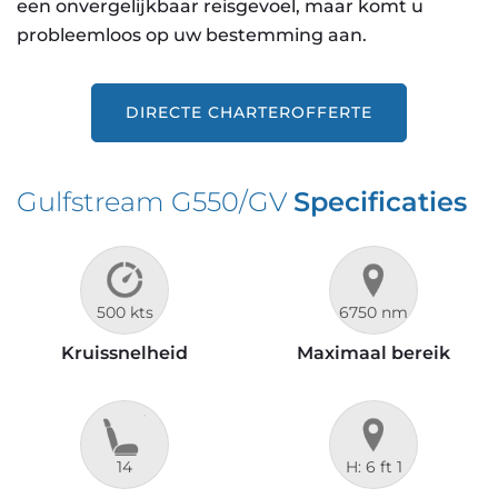
een onvergelijkbaar reisgevoel, maar komt u
probleemloos op uw bestemming aan.
DIRECTE CHARTEROFFERTE
Gulfstream G550/GV
Specificaties
500 kts
6750 nm
Kruissnelheid
Maximaal bereik
14
H: 6 ft 1