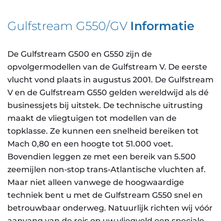
Gulfstream G550/GV
Informatie
De Gulfstream G500 en G550 zijn de
opvolgermodellen van de Gulfstream V. De eerste
vlucht vond plaats in augustus 2001. De Gulfstream
V en de Gulfstream G550 gelden wereldwijd als dé
businessjets bij uitstek. De technische uitrusting
maakt de vliegtuigen tot modellen van de
topklasse. Ze kunnen een snelheid bereiken tot
Mach 0,80 en een hoogte tot 51.000 voet.
Bovendien leggen ze met een bereik van 5.500
zeemijlen non-stop trans-Atlantische vluchten af.
Maar niet alleen vanwege de hoogwaardige
techniek bent u met de Gulfstream G550 snel en
betrouwbaar onderweg. Natuurlijk richten wij vóór
aanvang van de reis op uw vliegveld een speciale