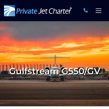
Gulfstream G550/GV