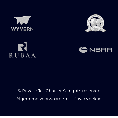
© Private Jet Charter All rights reserved
Algemene voorwaarden
Privacybeleid