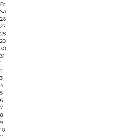
Fr
Sa
26
27
28
29
30
31
1
2
3
4
5
6
7
8
9
10
11