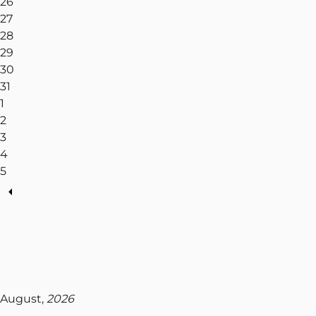
26
27
28
29
30
31
1
2
3
4
5
August,
2026