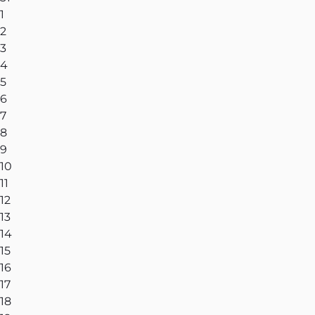
1
2
3
4
5
6
7
8
9
10
11
12
13
14
15
16
17
18