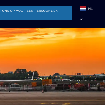
NL
 ONS OP VOOR EEN PERSOONLIJK