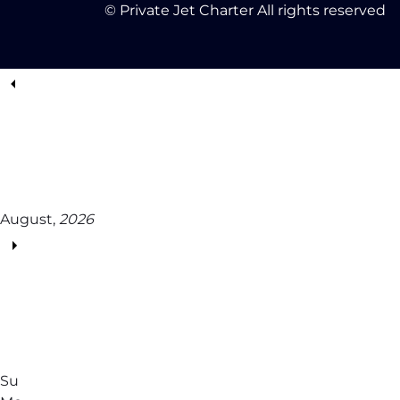
© Private Jet Charter All rights reserved
August,
2026
Su