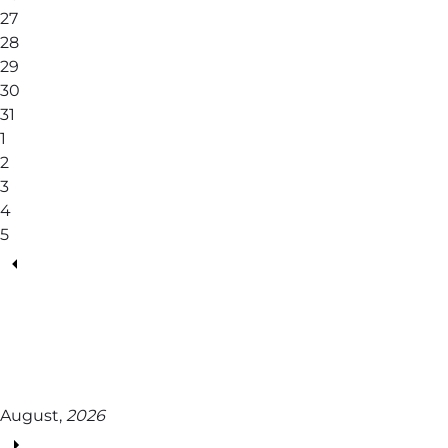
27
28
29
30
31
1
2
3
4
5
August,
2026