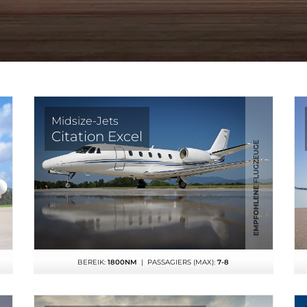
Midsize-Jets
Citation Excel
BEREIK:
1800NM
| PASSAGIERS (MAX):
7-8