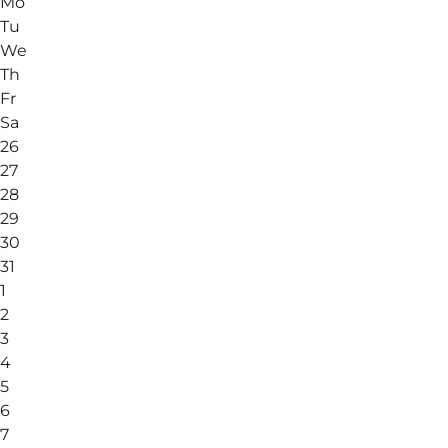
Mo
Tu
We
Th
Fr
Sa
26
27
28
29
30
31
1
2
3
4
5
6
7