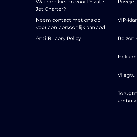
Waarom kiezen voor Private
Privéje
Jet Charter?
Neem contact met ons op
VIP-kla
voor een persoonlijk aanbod
Anti-Bribery Policy
Reizen 
Helikop
Vliegtu
Terugtr
ambula