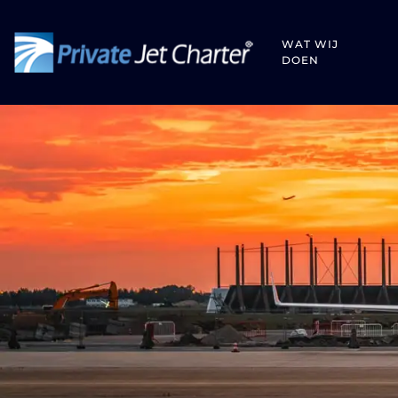
WAT WIJ
DOEN