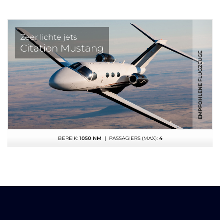
Zeer lichte jets
Citation Mustang
BEREIK:
1050 NM
| PASSAGIERS (MAX):
4