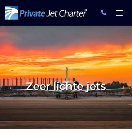
Zeer lichte jets