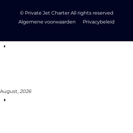
© Private Jet Charter All rights reserved
Algemene voorwaarden
Privacybeleid
August,
2026