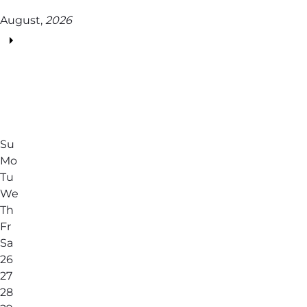
August,
2026
Su
Mo
Tu
We
Th
Fr
Sa
26
27
28