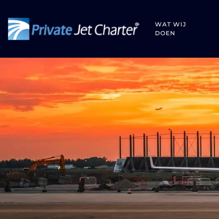
WAT WIJ
DOEN