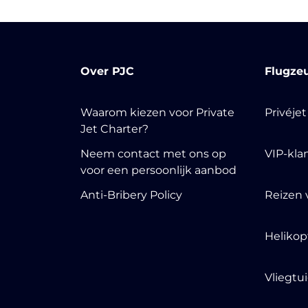
Over PJC
Flugze
Waarom kiezen voor Private
Privéje
Jet Charter?
Neem contact met ons op
VIP-kla
voor een persoonlijk aanbod
Anti-Bribery Policy
Reizen 
Helikop
Vliegtu