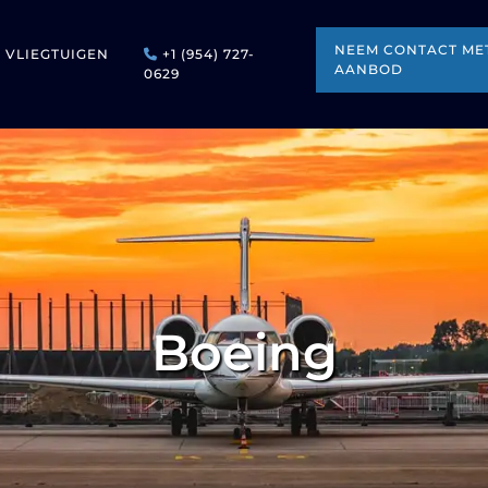
NEEM CONTACT MET
VLIEGTUIGEN
+1 (954) 727-
AANBOD
0629
Boeing