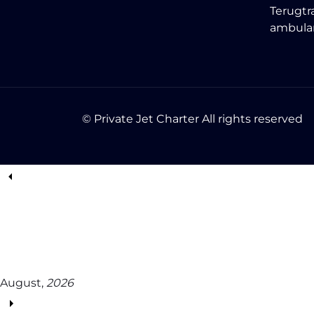
Terugtr
ambula
© Private Jet Charter All rights reserved
August,
2026