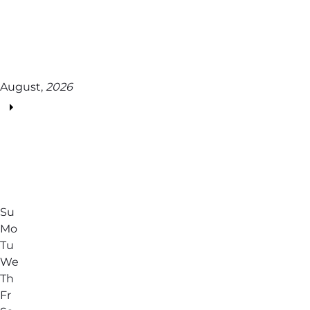
August,
2026
Su
Mo
Tu
We
Th
Fr