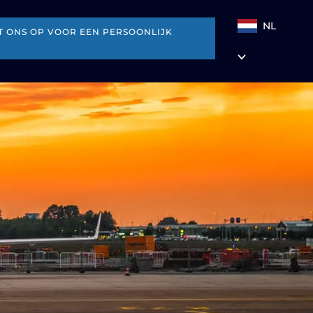
NL
 ONS OP VOOR EEN PERSOONLIJK