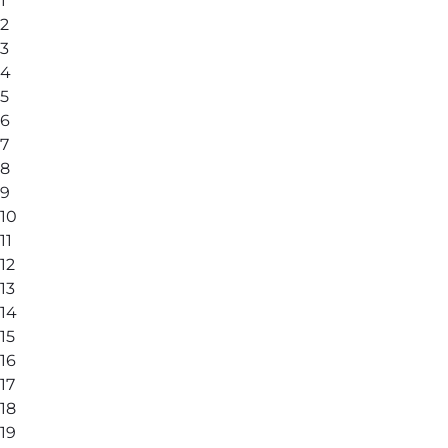
1
2
3
4
5
6
7
8
9
10
11
12
13
14
15
16
17
18
19