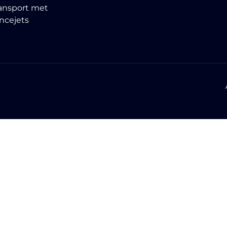
ansport met
ncejets