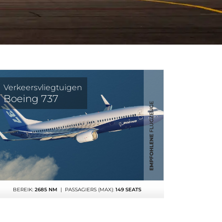
Verkeersvliegtuigen
Boeing 737
BEREIK:
2685 NM
| PASSAGIERS (MAX):
149 SEATS