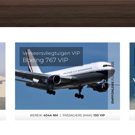
Verkeersvliegtuigen VIP
Boeing 767 VIP
BEREIK:
4044 NM
| PASSAGIERS (MAX):
100 VIP