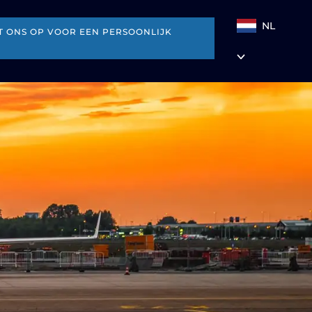
NL
 ONS OP VOOR EEN PERSOONLIJK