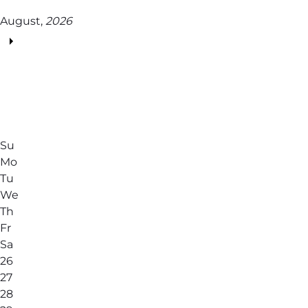
August,
2026
Su
Mo
Tu
We
Th
Fr
Sa
26
27
28