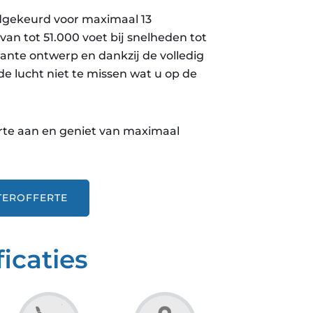
edgekeurd voor maximaal 13
an tot 51.000 voet bij snelheden tot
ante ontwerp en dankzij de volledig
de lucht niet te missen wat u op de
erte aan en geniet van maximaal
TEROFFERTE
icaties