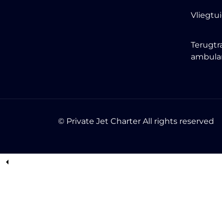
Vliegtu
Terugtr
ambula
© Private Jet Charter All rights reserved