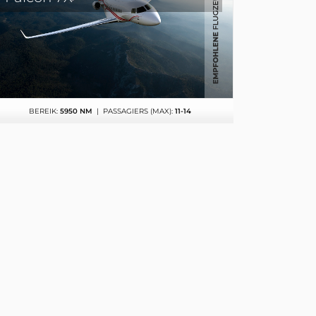
BEREIK:
5950 NM
| PASSAGIERS (MAX):
11-14