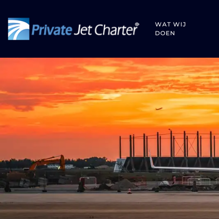
WAT WIJ
DOEN