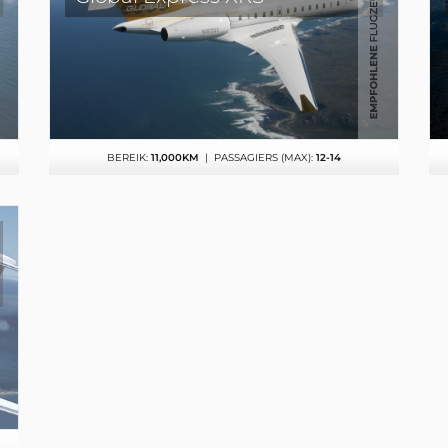
BEREIK:
11,000KM
| PASSAGIERS (MAX):
12-14