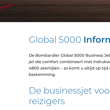
Global 5000
Infor
De Bombardier Global 5000 Business Jet 
jet die comfort combineert met indrukw
4800 zeemijlen – zo komt u altijd op ti
bestemming.
De businessjet voo
reizigers