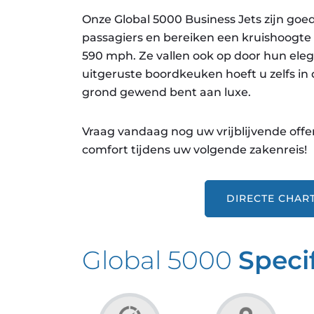
Onze Global 5000 Business Jets zijn go
passagiers en bereiken een kruishoogte v
590 mph. Ze vallen ook op door hun eleg
uitgeruste boordkeuken hoeft u zelfs in 
grond gewend bent aan luxe.
Vraag vandaag nog uw vrijblijvende off
comfort tijdens uw volgende zakenreis!
DIRECTE CHAR
Global 5000
Specif