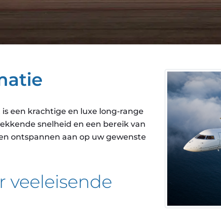
matie
is een krachtige en luxe long-range
ekkende snelheid en een bereik van
jd en ontspannen aan op uw gewenste
r veeleisende