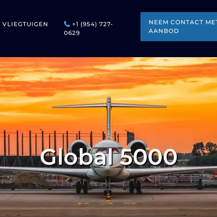
NEEM CONTACT MET
VLIEGTUIGEN
+1 (954) 727-
AANBOD
0629
Global 5000