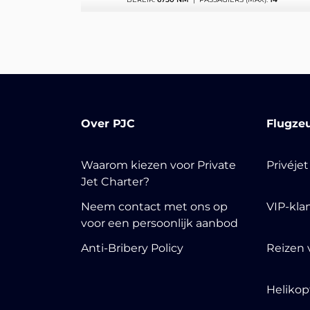
Over PJC
Flugze
Waarom kiezen voor Private
Privéje
Jet Charter?
Neem contact met ons op
VIP-kla
voor een persoonlijk aanbod
Anti-Bribery Policy
Reizen 
Helikop