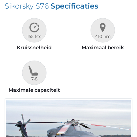
Sikorsky S76
Specificaties
155 kts
410 nm
Kruissnelheid
Maximaal bereik
7-8
Maximale capaciteit