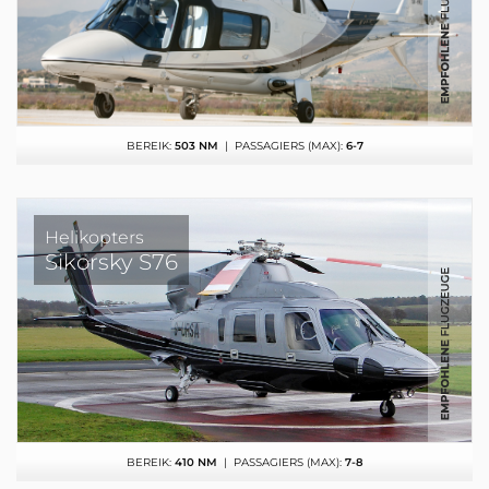
BEREIK:
503 NM
| PASSAGIERS (MAX):
6-7
Helikopters
Sikorsky S76
BEREIK:
410 NM
| PASSAGIERS (MAX):
7-8