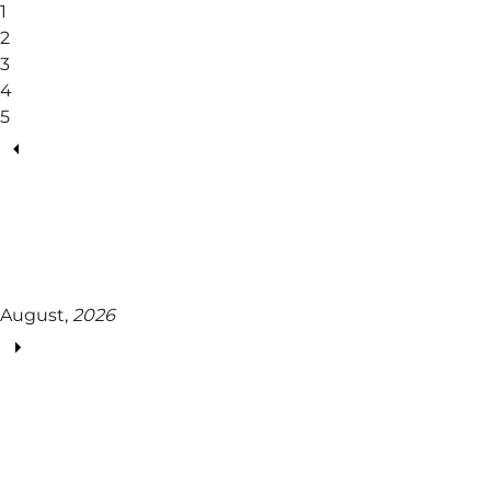
1
2
3
4
5
August,
2026