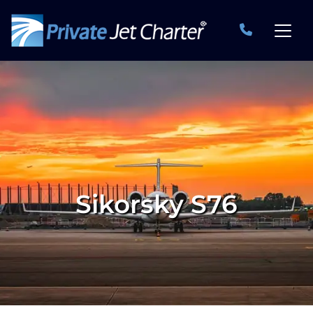
Sikorsky S76