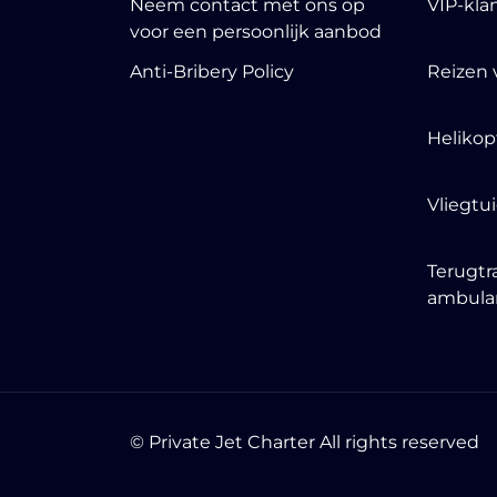
Neem contact met ons op
VIP-kla
voor een persoonlijk aanbod
Anti-Bribery Policy
Reizen 
Helikop
Vliegtu
Terugtr
ambula
© Private Jet Charter All rights reserved