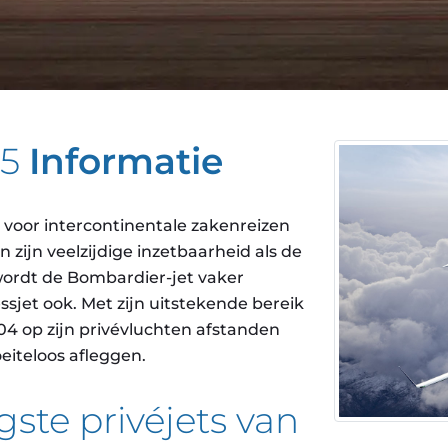
05
Informatie
 voor intercontinentale zakenreizen
zijn veelzijdige inzetbaarheid als de
 wordt de Bombardier-jet vaker
sjet ook. Met zijn uitstekende bereik
4 op zijn privévluchten afstanden
eiteloos afleggen.
gste privéjets van