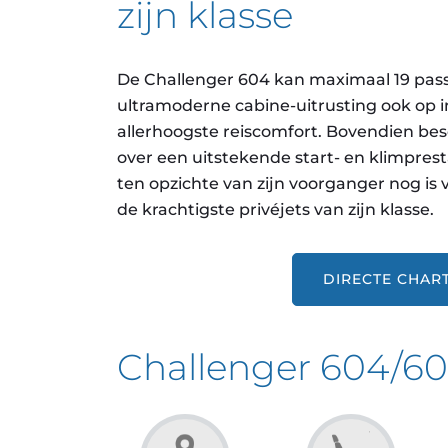
zijn klasse
De Challenger 604 kan maximaal 19 pass
ultramoderne cabine-uitrusting ook op i
allerhoogste reiscomfort. Bovendien besc
over een uitstekende start- en klimpre
ten opzichte van zijn voorganger nog is
de krachtigste privéjets van zijn klasse.
DIRECTE CHAR
Challenger 604/6