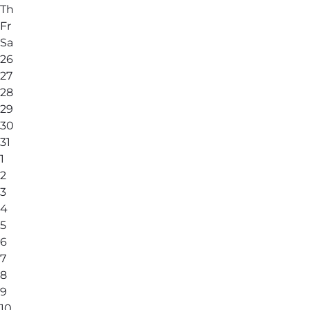
Th
Fr
Sa
26
27
28
29
30
31
1
2
3
4
5
6
7
8
9
10