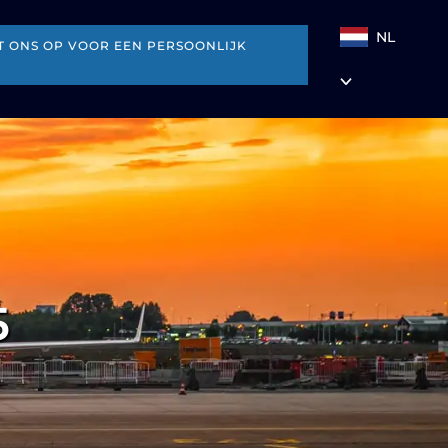
NL
 ONS OP VOOR EEN PERSOONLIJK
5