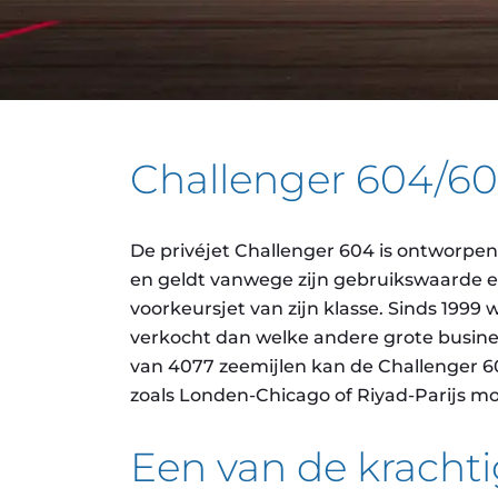
Challenger 604/6
De privéjet Challenger 604 is ontworpen
en geldt vanwege zijn gebruikswaarde en 
voorkeursjet van zijn klasse. Sinds 1999
verkocht dan welke andere grote busines
van 4077 zeemijlen kan de Challenger 60
zoals Londen-Chicago of Riyad-Parijs mo
Een van de krachti