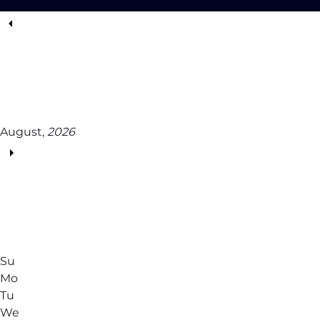
August,
2026
Su
Mo
Tu
We