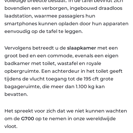
volledige breedte beslaat. In de tafel bevindt zich
bovendien een verborgen, ingebouwd draadloos
laadstation, waarmee passagiers hun
smartphones kunnen opladen door hun apparaten
eenvoudig op de tafel te leggen.
Vervolgens betreedt u de
slaapkamer
met een
groot bed en een commode, evenals een eigen
badkamer met toilet, wastafel en royale
opbergruimte. Een achterdeur in het toilet geeft
tijdens de vlucht toegang tot de 195 cft grote
bagageruimte, die meer dan 1.100 kg kan
bevatten.
Het spreekt voor zich dat we niet kunnen wachten
om de
G700
op te nemen in onze wereldwijde
vloot.