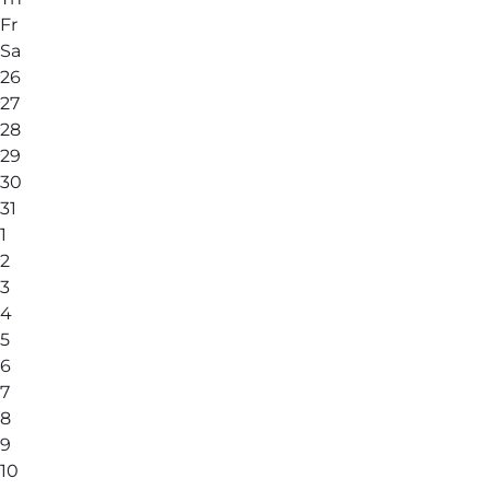
Fr
Sa
26
27
28
29
30
31
1
2
3
4
5
6
7
8
9
10