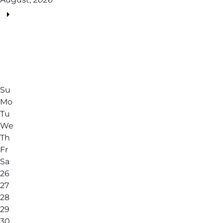
Su
Mo
Tu
We
Th
Fr
Sa
26
27
28
29
30