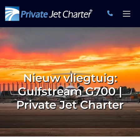
Nieuw vliegtuig:
Gulfstream G700 |
Private Jet Charter