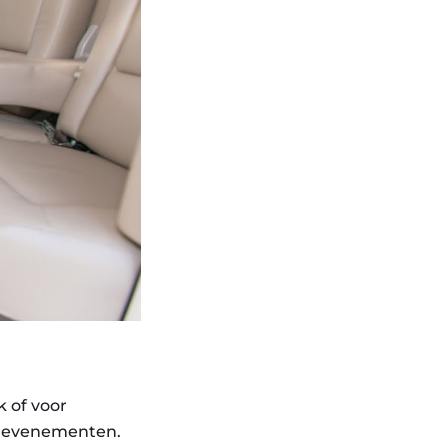
k of voor
of evenementen.