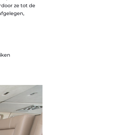
rdoor ze tot de
afgelegen,
iken