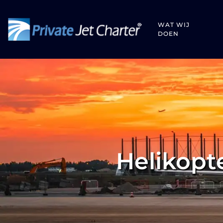
WAT WIJ
DOEN
Helikopte