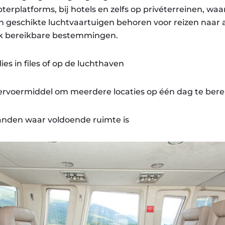
terplatforms, bij hotels en zelfs op privéterreinen, waa
en geschikte luchtvaartuigen behoren voor reizen naar 
jk bereikbare bestemmingen.
ies in files of op de luchthaven
vervoermiddel om meerdere locaties op één dag te bere
landen waar voldoende ruimte is