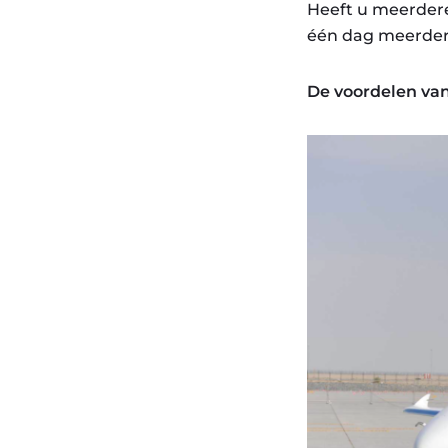
Heeft u meerdere
één dag meerdere
De voordelen van