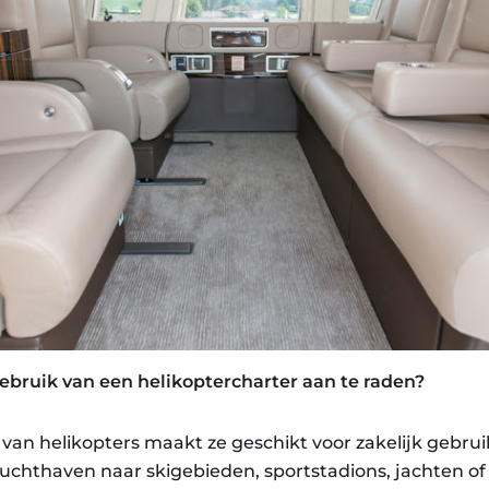
ebruik van een helikoptercharter aan te raden?
 van helikopters maakt ze geschikt voor zakelijk gebrui
 luchthaven naar skigebieden, sportstadions, jachten 