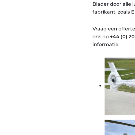
Blader door alle 
fabrikant, zoals 
Vraag een offerte
ons op
+44 (0) 2
informatie.