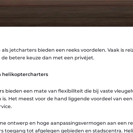
 als jetcharters bieden een reeks voordelen. Vaak is re
r de betere keuze dan met een privéjet.
 helikoptercharters
s bieden een mate van flexibiliteit die bij vaste vleuge
n is. Het meest voor de hand liggende voordeel van een 
vice.
mme ontwerp en hoge aanpassingsvermogen aan een ree
rs toegang tot afgelegen gebieden en stadscentra. He