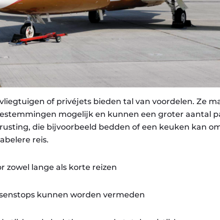
liegtuigen of privéjets bieden tal van voordelen. Ze m
bestemmingen mogelijk en kunnen een groter aantal p
trusting, die bijvoorbeeld bedden of een keuken kan om
belere reis.
r zowel lange als korte reizen
ssenstops kunnen worden vermeden