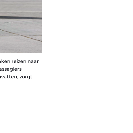
aken reizen naar
assagiers
vatten, zorgt