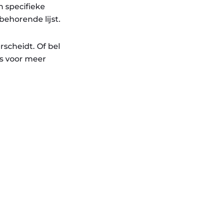
n specifieke
behorende lijst.
rscheidt. Of bel
s voor meer