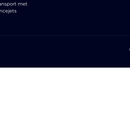
ansport met
ncejets