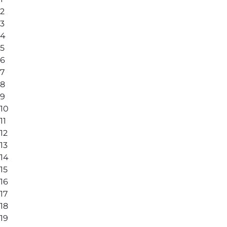
2
3
4
5
6
7
8
9
10
11
12
13
14
15
16
17
18
19