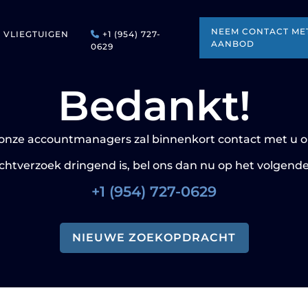
NEEM CONTACT MET
VLIEGTUIGEN
+1 (954) 727-
AANBOD
0629
Bedankt!
onze accountmanagers zal binnenkort contact met u
uchtverzoek dringend is, bel ons dan nu op het volgen
+1 (954) 727-0629
NIEUWE ZOEKOPDRACHT