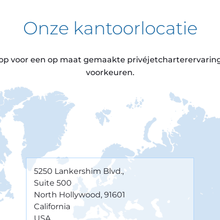
Onze kantoorlocatie
 voor een op maat gemaakte privéjetcharterervaring 
voorkeuren.
5250 Lankershim Blvd.,
Suite 500
North Hollywood
,
91601
California
USA