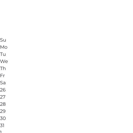
Su
Mo
Tu
We
Th
Fr
Sa
26
27
28
29
30
31
1