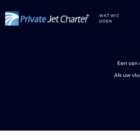
WAT WIJ
DOEN
Een van 
Als uw vl