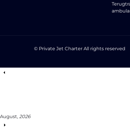
Terugtr
ambula
© Private Jet Charter All rights reserved
August,
2026