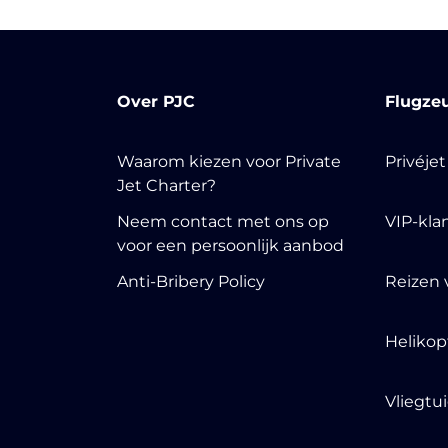
Over PJC
Flugze
Waarom kiezen voor Private
Privéje
Jet Charter?
Neem contact met ons op
VIP-kla
voor een persoonlijk aanbod
Anti-Bribery Policy
Reizen 
Helikop
Vliegtu