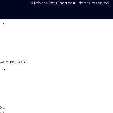
© Private Jet Charter All rights reserved
August,
2026
Su