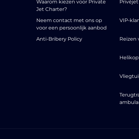
Waarom kiezen voor Private
Privéje
Jet Charter?
Neem contact met ons op
VIP-kla
voor een persoonlijk aanbod
Anti-Bribery Policy
Reizen 
Helikop
Vliegtu
Terugtr
ambula