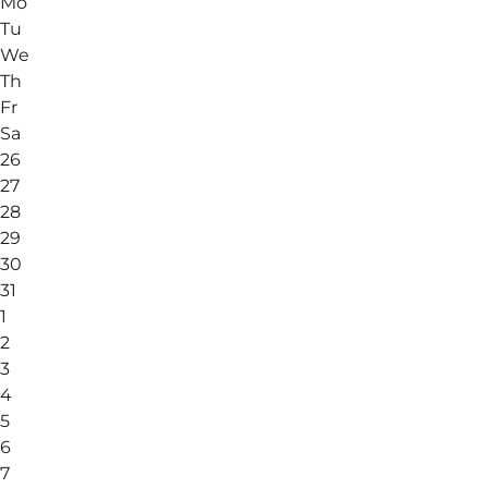
Mo
Tu
We
Th
Fr
Sa
26
27
28
29
30
31
1
2
3
4
5
6
7