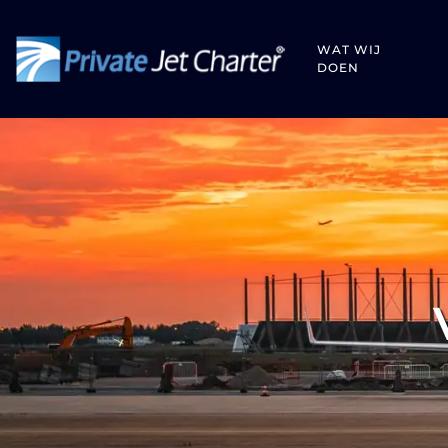
WAT WIJ
DOEN