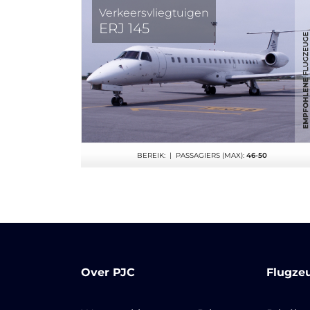
Verkeersvliegtuigen
ERJ 145
BEREIK:
| PASSAGIERS (MAX):
46-50
Over PJC
Flugze