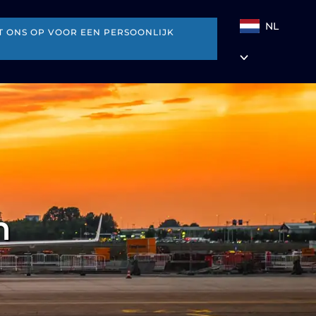
NL
 ONS OP VOOR EEN PERSOONLIJK
n