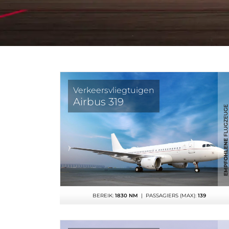
Verkeersvliegtuigen
Airbus 319
BEREIK:
1830 NM
| PASSAGIERS (MAX):
139