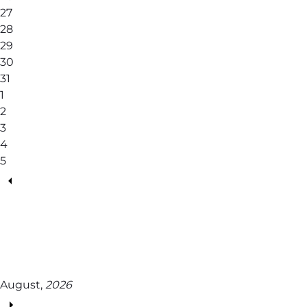
27
28
29
30
31
1
2
3
4
5
August,
2026