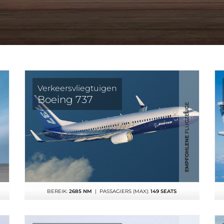
Verkeersvliegtuigen
Boeing 737
BEREIK:
2685 NM
| PASSAGIERS (MAX):
149 SEATS